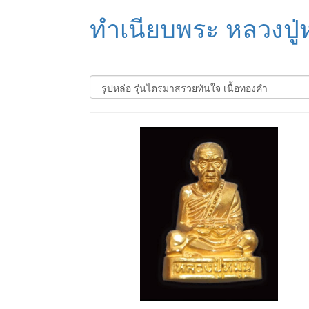
ทำเนียบพระ หลวงปู่ห